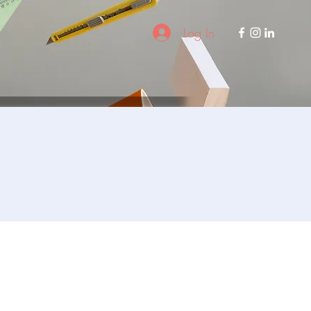
Log In