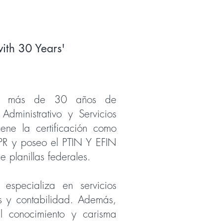
ith 30 Years'
ene más de 30 años de
Administrativo y Servicios
tiene la certificación como
e PR y poseo el PTIN Y EFIN
e planillas federales.
 especializa en servicios
s y contabilidad. Además,
el conocimiento y carisma