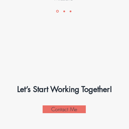
Let’s Start Working Together!
Contact Me